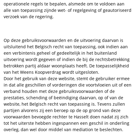
operationele regels te bepalen, alsmede om te voldoen aan
alle van toepassing zijnde wet- of regelgeving of geautoriseerd
verzoek van de regering.
Op deze gebruiksvoorwaarden en de uitvoering daarvan is
uitsluitend het Belgisch recht van toepassing, ook indien aan
een verbintenis geheel of gedeeltelijk in het buitenland
uitvoering wordt gegeven of indien de bij de rechtsbetrekking
betrokken partij aldaar woonplaats heeft. De toepasselijkheid
van het Weens Koopverdrag wordt uitgesloten.
Door het gebruik van deze website, stemt de gebruiker ermee
in dat alle geschillen of vorderingen die voortvloeien uit of een
verband houden met deze gebruiksvoorwaarden of de
prestaties, schending of beëindiging daarvan, op of van de
website, het Belgisch recht van toepassing is. Tevens zullen
partijen alvorens zij een beroep op de op grond van deze
voorwaarden bevoegde rechter te Hasselt doen nadat zij zich
tot het uiterste hebben ingespannen een geschil in onderling
overleg, dan wel door middel van mediation te beslechten.