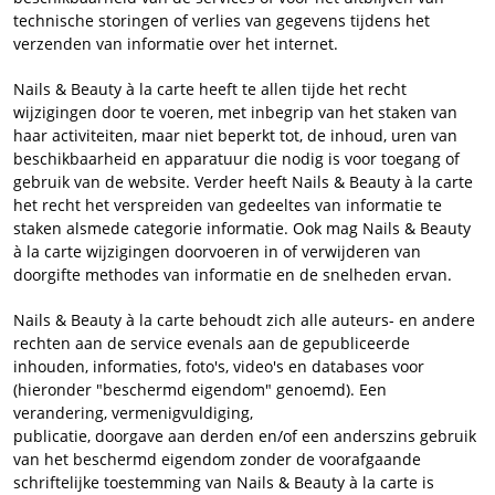
technische storingen of verlies van gegevens tijdens het
verzenden van informatie over het internet.
Nails & Beauty à la carte heeft te allen tijde het recht
wijzigingen door te voeren, met inbegrip van het staken van
haar activiteiten, maar niet beperkt tot, de inhoud, uren van
beschikbaarheid en apparatuur die nodig is voor toegang of
gebruik van de website. Verder heeft Nails & Beauty à la carte
het recht het verspreiden van gedeeltes van informatie te
staken alsmede categorie informatie. Ook mag Nails & Beauty
à la carte wijzigingen doorvoeren in of verwijderen van
doorgifte methodes van informatie en de snelheden ervan.
Nails & Beauty à la carte behoudt zich alle auteurs- en andere
rechten aan de service evenals aan de gepubliceerde
inhouden, informaties, foto's, video's en databases voor
(hieronder "beschermd eigendom" genoemd). Een
verandering, vermenigvuldiging,
publicatie, doorgave aan derden en/of een anderszins gebruik
van het beschermd eigendom zonder de voorafgaande
schriftelijke toestemming van Nails & Beauty à la carte is