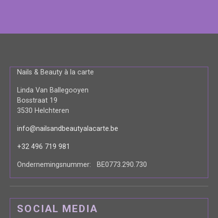
Nails & Beauty à la carte
Linda Van Ballegooyen
Bosstraat 19
3530 Helchteren
info@nailsandbeautyalacarte.be
+32 496 719 981
Ondernemingsnummer: BE0773.290.730
SOCIAL MEDIA