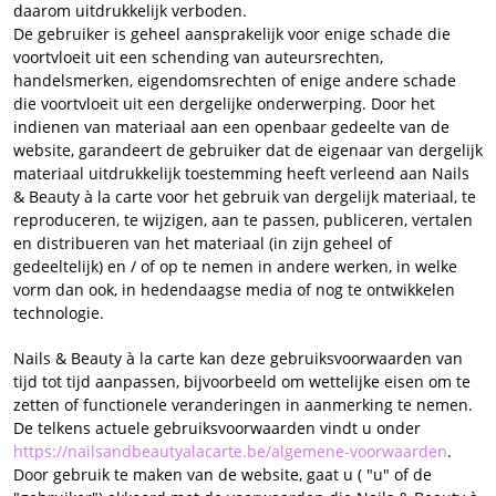
daarom uitdrukkelijk verboden.
De gebruiker is geheel aansprakelijk voor enige schade die
voortvloeit uit een schending van auteursrechten,
handelsmerken, eigendomsrechten of enige andere schade
die voortvloeit uit een dergelijke onderwerping. Door het
indienen van materiaal aan een openbaar gedeelte van de
website, garandeert de gebruiker dat de eigenaar van dergelijk
materiaal uitdrukkelijk toestemming heeft verleend aan Nails
& Beauty à la carte voor het gebruik van dergelijk materiaal, te
reproduceren, te wijzigen, aan te passen, publiceren, vertalen
en distribueren van het materiaal (in zijn geheel of
gedeeltelijk) en / of op te nemen in andere werken, in welke
vorm dan ook, in hedendaagse media of nog te ontwikkelen
technologie.
Nails & Beauty à la carte kan deze gebruiksvoorwaarden van
tijd tot tijd aanpassen, bijvoorbeeld om wettelijke eisen om te
zetten of functionele veranderingen in aanmerking te nemen.
De telkens actuele gebruiksvoorwaarden vindt u onder
https://nailsandbeautyalacarte.be/algemene-voorwaarden
.
Door gebruik te maken van de website, gaat u ( "u" of de