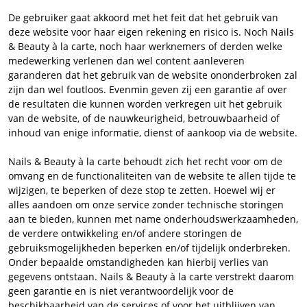
De gebruiker gaat akkoord met het feit dat het gebruik van
deze website voor haar eigen rekening en risico is. Noch Nails
& Beauty à la carte, noch haar werknemers of derden welke
medewerking verlenen dan wel content aanleveren
garanderen dat het gebruik van de website ononderbroken zal
zijn dan wel foutloos. Evenmin geven zij een garantie af over
de resultaten die kunnen worden verkregen uit het gebruik
van de website, of de nauwkeurigheid, betrouwbaarheid of
inhoud van enige informatie, dienst of aankoop via de website.
Nails & Beauty à la carte behoudt zich het recht voor om de
omvang en de functionaliteiten van de website te allen tijde te
wijzigen, te beperken of deze stop te zetten. Hoewel wij er
alles aandoen om onze service zonder technische storingen
aan te bieden, kunnen met name onderhoudswerkzaamheden,
de verdere ontwikkeling en/of andere storingen de
gebruiksmogelijkheden beperken en/of tijdelijk onderbreken.
Onder bepaalde omstandigheden kan hierbij verlies van
gegevens ontstaan. Nails & Beauty à la carte verstrekt daarom
geen garantie en is niet verantwoordelijk voor de
beschikbaarheid van de services of voor het uitblijven van