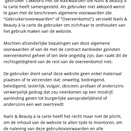
"gebruiker") akkoord met de voorwaarden die Nails & Beauty à
la carte heeft samengesteld. Als gebruiker niet akkoord wenst
te gaan met de beschreven algemene voorwaarden (de
"Gebruikersvoorwaarden" of "Overeenkomst"), verzoekt Nails &
Beauty à la carte de gebruiker om zich/haar te onthouden van
het gebruik maken van de website.
Mochten afzonderlijke bepalingen van deze algemene
voorwaarden of van de met de contract Aanbieder gesloten
overeenkomst geheel of ten dele ongeldig zijn, dan raakt dit de
rechtsgeldigheid van de rest van de overeenkomst niet.
De gebruiker dient vanaf deze website geen enkel materiaal
plaatsen of te verzenden dat; onwettig, bedreigend,
beledigend, lasterlijk, vulgair, obsceen, profaan of anderszins
verwerpelijk gedrag dat zou neerkomen op een misdrijf,
aanleiding geven tot burgerlijke aansprakelijkheid of
anderszins een wet overtreedt.
Nails & Beauty à la carte heeft het recht maar niet de plicht,
om de inhoud van de website te allen tijde te monitoren, om
de naleving van deze gebruiksvoorwaarden en alle