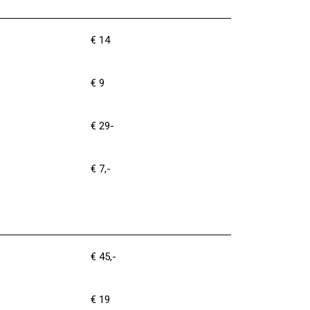
€ 14
€ 9
€ 29-
€ 7,-
€ 45,-
€ 19