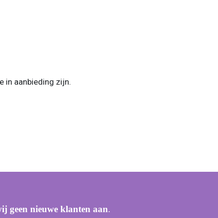
 in aanbieding zijn.
j geen nieuwe klanten aan
.