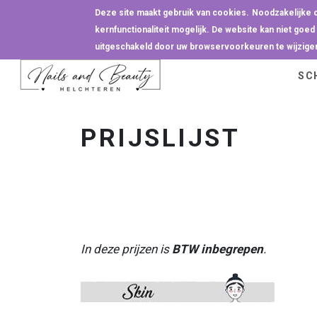
Overslaan en naar de inhoud gaan
Deze site maakt gebruik van cookies.
Noodzakelijke 
kernfunctionaliteit mogelijk. De website kan niet go
uitgeschakeld door uw browservoorkeuren te wijzige
SC
PRIJSLIJST
In deze prijzen is
BTW inbegrepen
.