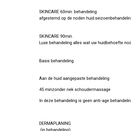
SKINCARE 60min. behandeling
afgestemd op de noden huid.seizoenbehandeli
SKINCARE 90min.
Luxe behandeling alles wat uw huidbehoefte no
Basis behandeling
Aan de huid aangepaste behandeling
45 minzonder nek schoudermassage
In deze behandeling is geen anti-age behandeli
DERMAPLANING
(in behandeling)