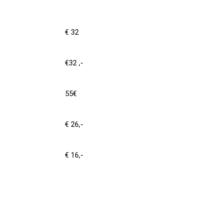
€ 32
€32 ,-
55€
€ 26,-
€ 16,-